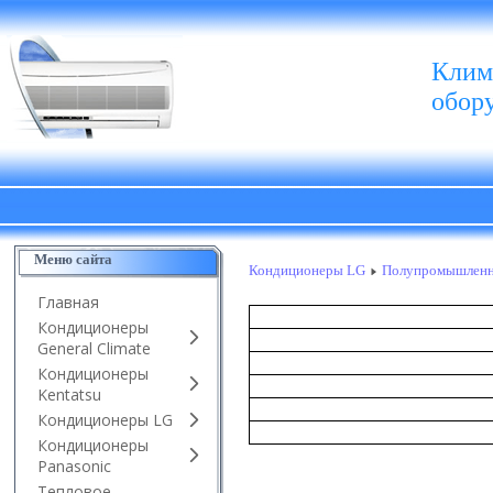
Клим
обор
Меню сайта
Кондиционеры LG
Полупромышлен
Главная
Кондиционеры
General Climate
Кондиционеры
Kentatsu
Кондиционеры LG
Кондиционеры
Panasonic
Тепловое