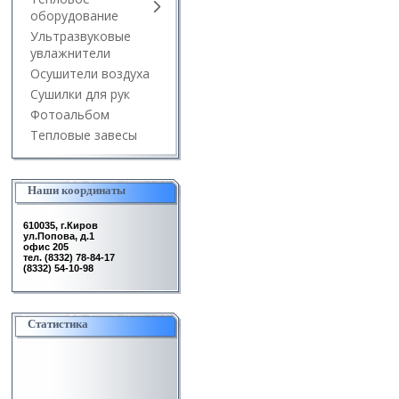
оборудование
Ультразвуковые
увлажнители
Осушители воздуха
Сушилки для рук
Фотоальбом
Тепловые завесы
Наши координаты
610035, г.Киров
ул.Попова, д.1
офис 205
тел. (8332) 78-84-17
(8332) 54-10-98
Статистика